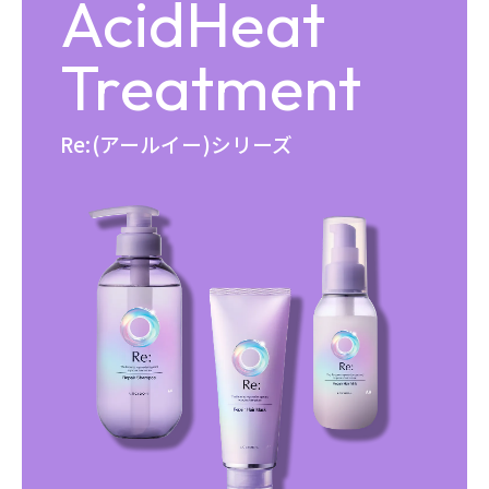
Acid
Heat
Treatment
Re:(アールイー)シリーズ