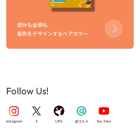
部分も全頭も
髪色をデザインするヘアカラー
Follow Us!
instagram
X
LIPS
@コスメ
You Tube