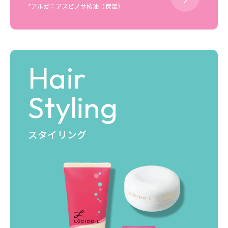
*アルガニアスピノサ核油（保湿）
Hair
Styling
スタイリング